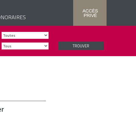
NORAIRES
TROUVER
er