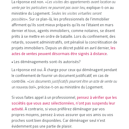
La réponse est non. «
Les visites des appartements avant location ou
vente par les particuliers ne pourront pas avoir lieu
, explique-t-on au
ministère du Logement.
Seules les visites virtuelles seront
possibles
». Sur ce plan-là, les professionnels de l’immobilier
affirment qu’ils sont mieux préparés qu’ils ne l’étaient en mars
dernier et tous, agents immobiliers, comme notaires, se disent
prêts à se mettre en ordre de bataille. Lors du confinement, des
retards, souvent administratifs, ont pénalisé la concrétisation de
projets immobiliers. Depuis un décret publié en avril dernier,
les
actes de ventes peuvent désormais être signés à distance
.
• Les déménagements sont-ils autorisés?
La réponse est oui. À charge pour ceux qui déménagent pendant
le confinement de fournir un document justificatif, en cas de
contrôle. «
Les documents justificatifs pourront être un acte de vente ou
un nouveau bail
», précise-t-on au ministère du Logement.
Si vous faites appel à un professionnel,
pensez à vérifier que les
sociétés que vous avez sélectionnées, n’ont pas suspendu leur
activité
. A contrario, si vous préférez déménager par vos
propres moyens, pensez à vous assurer que vos amis ou vos
proches sont bien disponibles. Car déménager seul n’est
évidemment pas une partie de plaisir.