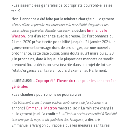
• Les assemblées générales de copropriété pourront-elles se
tenir?
Non. L’annonce a été faite par la ministre chargée du Logement.
«
Nous allons reprendre par ordonnance la possibilité d’organiser des
assemblées générales dématérialisées
», a déclaré
Emmanuelle
Wargon
, lors d’un échange avec la presse. Or, l’ordonnance du
21 mai 2020 prévoit cette possibilité jusqu’au 31 janvier 2021. Le
gouvernement envisage donc de prolonger, par une nouvelle
ordonnance, cette date butoir. Sans doute au 31 mars ou au 30
juin prochains, date à laquelle la plupart des mandats de syndic
prennent fin. La décision sera inscrite dans le projet de loi sur
l’état d’urgence sanitaire en cours d’examen au Parlement.
» LIRE AUSSI -
Copropriété: l’heure du rush pour les assemblées
générales
• Les chantiers pourront-ils se poursuivre?
«
Le bâtiment et les travaux publics continueront de fonctionner
», a
annoncé
Emmanuel Macron
mercredi soir. La ministre chargée
du logement jeudi l’a confirmé. «
C’est un secteur essentiel à l’activité
économique du pays et du quotidien des Français
», a déclaré
Emmanuelle Wargon qui rappelé que les mesures sanitaires