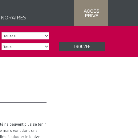
NORAIRES
TROUVER
é ne peuvent plus se tenir
de mars vont donc une
ltés à adopter le budget,