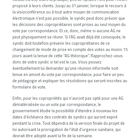
proposé à leurs clients. Jusqu’au 31 janvier, lorsque le recours à
la visioconférence ou à tout autre moyen de communication
électronique n'est pas possible, le syndic peut donc prévoir que
les décisions des copropriétaires sont prises au seul moyen du
vote par correspondance. Et ce, donc, même si aucune AG ne
peut physiquement se réunir. Si l’AG avait déjà été convoquée, le
syndic doit toutefois prévenir les copropriétaires de ce
changement de mode de prise en compte des votes au moins 15
jours avant la tenue de cette “AG théorique”. Rapprochez-vous
donc de votre syndic si tel est le cas. Vous pouvez
éventuellement lui demander qu’une réunion informelle soit
tenue en amont du vote par correspondance, pour faire un peu
de pédagogie et expliquer les résolutions qui seront inscrites au
formulaire de vote.
Enfin, pour les copropriétés qui n’auront pas opté pour une AG
dématérialisée ou un vote par correspondance, le
gouvernement étudie la possibilité d’étendre à nouveau les
dates d’échéance des contrats de syndics qui auront expiré
pendant la crise. Tout dépendra de la version finale du projet de
loi autorisant la prorogation de l'état d'urgence sanitaire, qui
devrait être adopté avant la fin de la semaine.