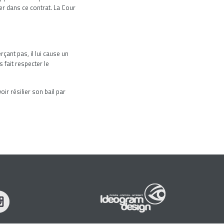
scer dans ce contrat. La Cour
rçant pas, il lui cause un
s fait respecter le
ir résilier son bail par