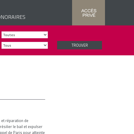
NORAIRES
TROUVER
n et réparation de
ésilier le bail et expulser
'appel de Paris pour atteinte