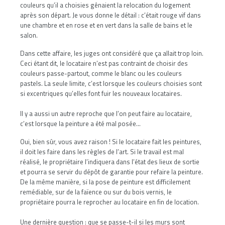
couleurs qu’il a choisies gênaient la relocation du logement
après son départ. Je vous donne le détail : c’était rouge vif dans
une chambre et en rose et en vert dans la salle de bains et le
salon.
Dans cette affaire, les juges ont considéré que ça allait trop loin.
Ceci étant dit, le locataire n’est pas contraint de choisir des
couleurs passe-partout, comme le blanc ou les couleurs
pastels. La seule limite, c’est lorsque les couleurs choisies sont
si excentriques qu’elles font fuir les nouveaux locataires.
Il y a aussi un autre reproche que l’on peut faire au locataire,
c’est lorsque la peinture a été mal posée...
Oui, bien sûr, vous avez raison ! Si le locataire fait les peintures,
il doit les faire dans les règles de l’art. Si le travail est mal
réalisé, le propriétaire l’indiquera dans l’état des lieux de sortie
et pourra se servir du dépôt de garantie pour refaire la peinture.
De la même manière, si la pose de peinture est difficilement
remédiable, sur de la faïence ou sur du bois vernis, le
propriétaire pourra le reprocher au locataire en fin de location.
Une dernière question : que se passe-t-il si les murs sont