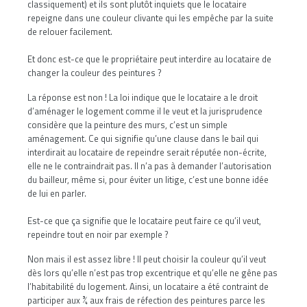
classiquement) et ils sont plutôt inquiets que le locataire
repeigne dans une couleur clivante qui les empêche par la suite
de relouer facilement.
Et donc est-ce que le propriétaire peut interdire au locataire de
changer la couleur des peintures ?
La réponse est non ! La loi indique que le locataire a le droit
d’aménager le logement comme il le veut et la jurisprudence
considère que la peinture des murs, c’est un simple
aménagement. Ce qui signifie qu’une clause dans le bail qui
interdirait au locataire de repeindre serait réputée non-écrite,
elle ne le contraindrait pas. Il n’a pas à demander l’autorisation
du bailleur, même si, pour éviter un litige, c’est une bonne idée
de lui en parler.
Est-ce que ça signifie que le locataire peut faire ce qu’il veut,
repeindre tout en noir par exemple ?
Non mais il est assez libre ! Il peut choisir la couleur qu’il veut
dès lors qu’elle n’est pas trop excentrique et qu’elle ne gêne pas
l’habitabilité du logement. Ainsi, un locataire a été contraint de
participer aux ¾ aux frais de réfection des peintures parce les