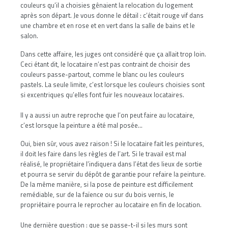
couleurs qu’il a choisies gênaient la relocation du logement
après son départ. Je vous donne le détail : c’était rouge vif dans
une chambre et en rose et en vert dans la salle de bains et le
salon.
Dans cette affaire, les juges ont considéré que ça allait trop loin.
Ceci étant dit, le locataire n’est pas contraint de choisir des
couleurs passe-partout, comme le blanc ou les couleurs
pastels. La seule limite, c’est lorsque les couleurs choisies sont
si excentriques qu’elles font fuir les nouveaux locataires.
Il y a aussi un autre reproche que l’on peut faire au locataire,
c’est lorsque la peinture a été mal posée...
Oui, bien sûr, vous avez raison ! Si le locataire fait les peintures,
il doit les faire dans les règles de l’art. Si le travail est mal
réalisé, le propriétaire l’indiquera dans l’état des lieux de sortie
et pourra se servir du dépôt de garantie pour refaire la peinture.
De la même manière, si la pose de peinture est difficilement
remédiable, sur de la faïence ou sur du bois vernis, le
propriétaire pourra le reprocher au locataire en fin de location.
Une dernière question : que se passe-t-il si les murs sont