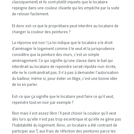
classiquement) et ils sont plutôt inquiets que le locataire
repeigne dans une couleur clivante qui les empêche par la suite
de relouer facilement.
Et donc est-ce que le propriétaire peut interdire au locataire de
changer la couleur des peintures ?
La réponse est non ! La loi indique que le locataire a le droit
d’aménager le logement comme il le veut et la jurisprudence
considère que la peinture des murs, c’est un simple
aménagement. Ce qui signifie qu’une clause dans le bail qui
interdirait au locataire de repeindre serait réputée non-écrite,
elle ne le contraindrait pas. Il n’a pas à demander l’autorisation
du bailleur, même si, pour éviter un litige, c’est une bonne idée
de lui en parler.
Est-ce que ça signifie que le locataire peut faire ce qu’il veut,
repeindre tout en noir par exemple ?
Non mais il est assez libre ! Il peut choisir la couleur qu’il veut
dès lors qu’elle n’est pas trop excentrique et qu’elle ne gêne pas
l’habitabilité du logement. Ainsi, un locataire a été contraint de
participer aux ¾ aux frais de réfection des peintures parce les