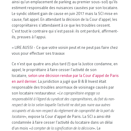
ainsi qu’un emplacement de parking au premier sous-sol) qu’ils
estiment responsable des nuisances causées par son locataire.
Le syndic obtient gain de cause en juin 2017 mais la SCI mise en
cause, fait appel. En attendant la décision de la Cour d’appel, les
copropriétaires s’attendaient à ce que les troubles cessent.
C’est tout le contraire qui s’est passé: ils ont perduré, affirment-
ils, preuves à l’appui.
» LIRE AUSSI -
Ce que votre voisin peut et ne peut pas faire chez
vous pour effectuer ses travaux
Ce n’est que quatre ans plus tard (!) que la Justice condamne, en
appel, le propriétaire à faire cesser l’activité de son
locataire,
selon une décision rendue par la Cour d’appel de Paris
en avril dernier
. La juridiction a jugé que B & B Invest était
responsable des troubles anormaux de voisinage causés par
son locataire restaurateur. «
Le copropriétaire engage sa
responsabilité à l’égard du syndicat des copropriétaires, du fait du non-
respect de la loi selon laquelle l’activité ne doit pas nuire aux autres
occupants et du non-respect du règlement de copropriété de la part du
locataire
», expose la Cour d’appel de Paris. La SCI a ainsi été
condamnée à faire cesser l’activité du locataire dans un délai
d’un mois «
à compter de la signification de la décision
». Le