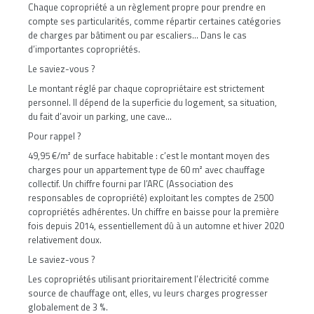
Chaque copropriété a un règlement propre pour prendre en
compte ses particularités, comme répartir certaines catégories
de charges par bâtiment ou par escaliers… Dans le cas
d’importantes copropriétés.
Le saviez-vous ?
Le montant réglé par chaque copropriétaire est strictement
personnel. Il dépend de la superficie du logement, sa situation,
du fait d’avoir un parking, une cave…
Pour rappel ?
49,95 €/m² de surface habitable : c’est le montant moyen des
charges pour un appartement type de 60 m² avec chauffage
collectif. Un chiffre fourni par l’ARC (Association des
responsables de copropriété) exploitant les comptes de 2500
copropriétés adhérentes. Un chiffre en baisse pour la première
fois depuis 2014, essentiellement dû à un automne et hiver 2020
relativement doux.
Le saviez-vous ?
Les copropriétés utilisant prioritairement l’électricité comme
source de chauffage ont, elles, vu leurs charges progresser
globalement de 3 %.