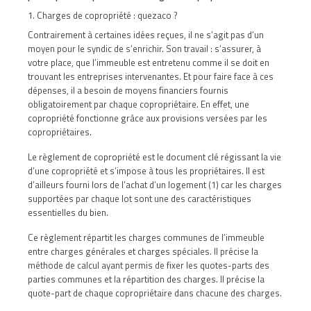
1. Charges de copropriété : quezaco ?
Contrairement à certaines idées reçues, il ne s’agit pas d’un
moyen pour le syndic de s’enrichir. Son travail : s’assurer, à
votre place, que l’immeuble est entretenu comme il se doit en
trouvant les entreprises intervenantes. Et pour faire face à ces
dépenses, il a besoin de moyens financiers fournis
obligatoirement par chaque copropriétaire.
En effet, une
copropriété fonctionne grâce aux provisions versées par les
copropriétaires.
Le
règlement de copropriété est le document clé régissant la vie
d’une copropriété
et s’impose à tous les propriétaires. Il est
d’ailleurs fourni lors de l’achat d’un logement (1) car les charges
supportées par chaque lot sont une des caractéristiques
essentielles du bien.
Ce règlement répartit les charges communes de l’immeuble
entre charges générales et charges spéciales. Il précise la
méthode de calcul ayant permis de fixer les quotes-parts des
parties communes et la répartition des charges. Il précise la
quote-part de chaque copropriétaire dans chacune des charges.