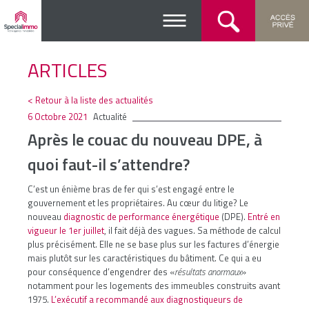
ARTICLES
< Retour à la liste des actualités
6 Octobre 2021
Actualité
Après le couac du nouveau DPE, à
quoi faut-il s’attendre?
C’est un énième bras de fer qui s’est engagé entre le
gouvernement et les propriétaires. Au cœur du litige? Le
nouveau
diagnostic de performance énergétique
(DPE).
Entré en
vigueur le 1er juillet
, il fait déjà des vagues. Sa méthode de calcul
plus précisément. Elle ne se base plus sur les factures d’énergie
mais plutôt sur les caractéristiques du bâtiment. Ce qui a eu
pour conséquence d’engendrer des «
résultats anormaux
»
notamment pour les logements des immeubles construits avant
1975.
L’exécutif a recommandé aux diagnostiqueurs de