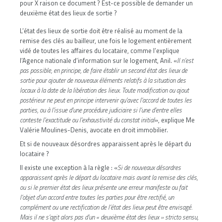
pour X raison ce document ? Est-ce possible de demander un
deuxième état des lieux de sortie ?
L’état des lieux de sortie doit être réalisé au moment de la
remise des clés au bailleur, une fois le logement entièrement
vidé de toutes les affaires du locataire, comme l’explique
l’Agence nationale d’information sur le logement, Anil. «
Il n’est
pas possible, en principe, de faire établir un second état des lieux de
sortie pour ajouter de nouveaux éléments relatifs à la situation des
locaux à la date de la libération des lieux. Toute modification ou ajout
postérieur ne peut en principe intervenir qu’avec l’accord de toutes les
parties, ou à l’issue d’une procédure judiciaire si l’une d’entre elles
conteste l’exactitude ou l’exhaustivité du constat initial
», explique Me
Valérie Moulines-Denis, avocate en droit immobilier.
Et si de nouveaux désordres apparaissent après le départ du
locataire ?
Il existe une exception à la règle : «
Si de nouveaux désordres
apparaissent après le départ du locataire mais avant la remise des clés,
ou si le premier état des lieux présente une erreur manifeste ou fait
l’objet d’un accord entre toutes les parties pour être rectifié, un
complément ou une rectification de l’état des lieux peut être envisagé.
Mais il ne s’agit alors pas d’un « deuxième état des lieux » stricto sensu,