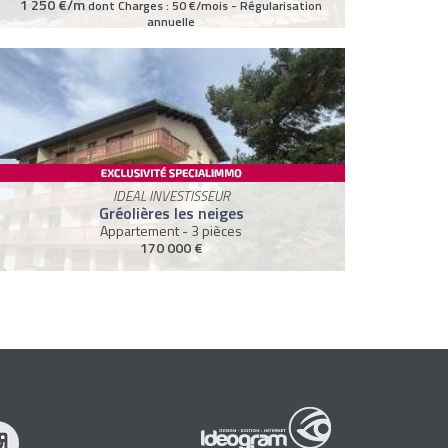
1 250 €/m
dont Charges : 50 €/mois - Régularisation
annuelle
IDEAL INVESTISSEUR
Gréolières les neiges
Appartement - 3 pièces
170 000 €