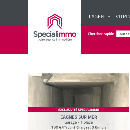
L'AGENCE
VITRI
Chercher rapide
CAGNES SUR MER
Garage - 1 place
190 €/m
dont Charges : 3 €/mois