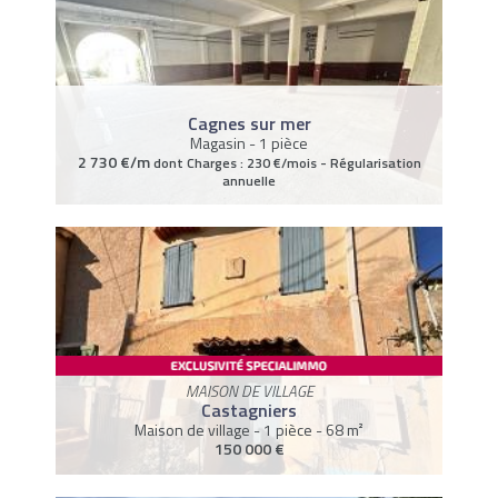
Cagnes sur mer
Magasin - 1 pièce
2 730 €/m
dont Charges : 230 €/mois - Régularisation
annuelle
MAISON DE VILLAGE
Castagniers
Maison de village - 1 pièce - 68 m²
150 000 €