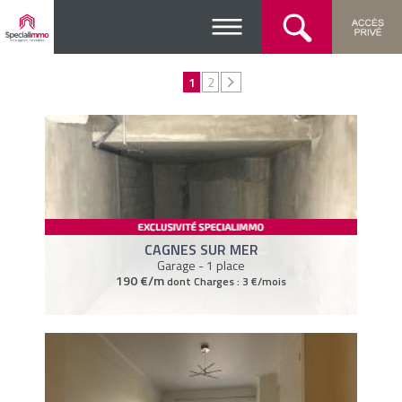
1
2
CAGNES SUR MER
Garage - 1 place
190 €/m
dont Charges : 3 €/mois