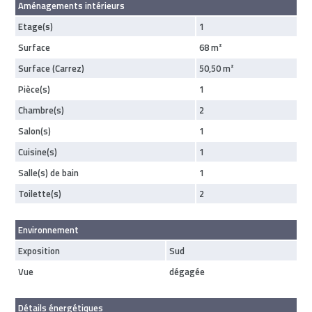
Aménagements intérieurs
Etage(s)
1
Surface
68 m²
Surface (Carrez)
50,50 m²
Pièce(s)
1
Chambre(s)
2
Salon(s)
1
Cuisine(s)
1
Salle(s) de bain
1
Toilette(s)
2
Environnement
Exposition
Sud
Vue
dégagée
Détails énergétiques