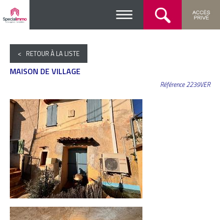
< RETOUR À LA LISTE
MAISON DE VILLAGE
Référence 2239VER