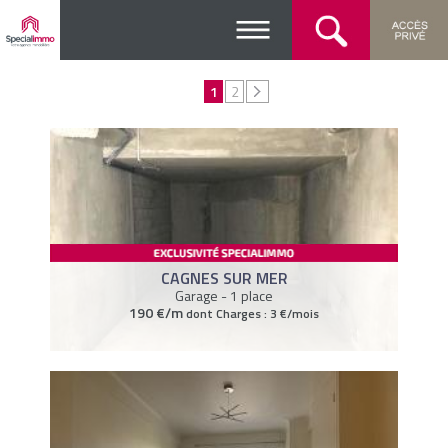
1
2
CAGNES SUR MER
Garage - 1 place
190 €/m
dont Charges : 3 €/mois