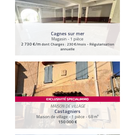
Cagnes sur mer
Magasin - 1 pièce
2 730 €/m
dont Charges : 230 €/mois - Régularisation
annuelle
MAISON DE VILLAGE
Castagniers
Maison de village - 1 pièce - 68 m²
150 000 €