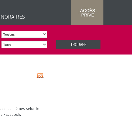
NORAIRES
TROUVER
pas les mêmes selon le
age Facebook.