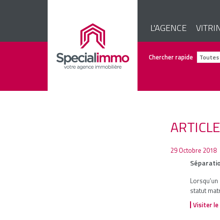
L'AGENCE
VITRI
Chercher rapide
ARTICL
29 Octobre 2018
Séparatio
Lorsqu’un
statut mat
Visiter le