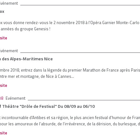
Evénement
Box
x vous donne rendez-vous le 2 novembre 2018 à l’Opéra Garnier Monte-Carlo p
 années du groupe Genesis !
 site
Evénement
 des Alpes-Maritimes Nice
mbre 2018, entrez dans la légende du premier Marathon de France après Paris
ntre mer et montagne, de Nice à Cannes...
 site
18
Evénement
 Théâtre "Drôle de Festival" Du 08/09 au 06/10
incontournable d’Antibes et sa région, le plus ancien festival d’humour de Fra
pour les amoureux de l’absurde, de l’irrévérence, de la dérision, du burlesque, d
 site