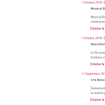
1 Octobre 2018
Musical 
Musical Bo
meilleures
Visiter le
1 Octobre 2018
Marathon
Le 04 nove
bonheur, e
Visiter le
11 Septembre 20
41e Boeuf
Événement 
la rentrée 
Visiter le