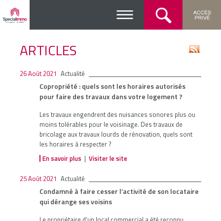
ARTICLES
26 Août 2021
Actualité
Copropriété : quels sont les horaires autorisés
pour faire des travaux dans votre logement ?
Les travaux engendrent des nuisances sonores plus ou
moins tolérables pour le voisinage. Des travaux de
bricolage aux travaux lourds de rénovation, quels sont
les horaires à respecter ?
En savoir plus
|
Visiter le site
25 Août 2021
Actualité
Condamné à faire cesser l’activité de son locataire
qui dérange ses voisins
Le propriétaire d’un local commercial a été reconnu